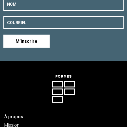
M’inscrire
À propos
Mission