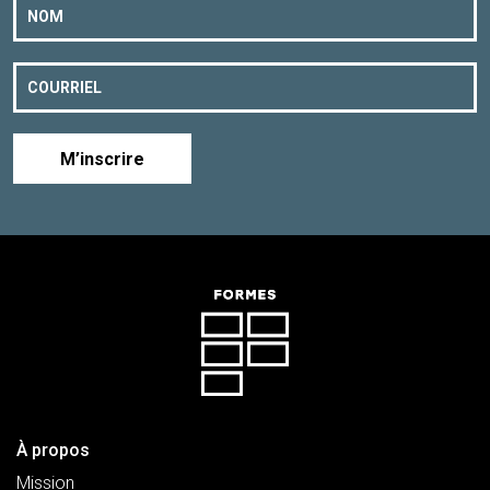
M’inscrire
À propos
Mission