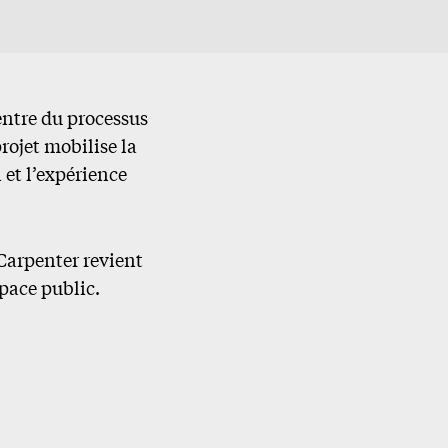
entre du processus
rojet mobilise la
 et l’expérience
Carpenter revient
space public.