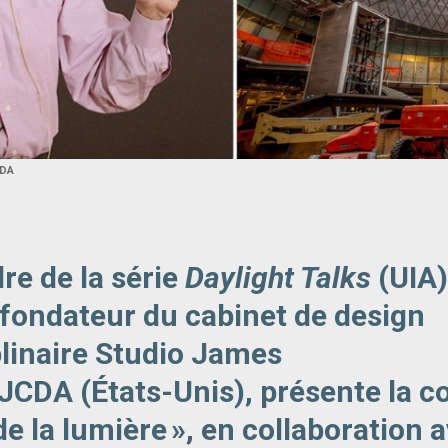
CDA
re de la série
Daylight Talks
(UIA)
 fondateur du cabinet de design
plinaire Studio James
JCDA (États-Unis), présente la c
de la lumière », en collaboration 