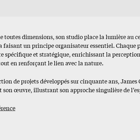
de toutes dimensions, son studio place la lumière au c
 faisant un principe organisateur essentiel. Chaque p
 spécifique et stratégique, enrichissant la perception
tout en renforçant le lien avec la nature.
ection de projets développés sur cinquante ans, James 
t son œuvre, illustrant son approche singulière de l’e
érence