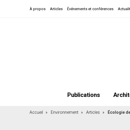
À propos
Articles
Événements et conférences
Actuali
Publications
Archit
Accueil
»
Environnement
»
Articles
»
Écologie de