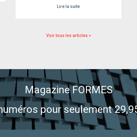
Lire la suite
Voir tous les articles >
Magazine FORMES
numéros pour seulement 29,9