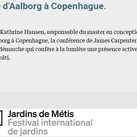
té d’Aalborg à Copenhague.
Kathrine Hansen, responsable du master en concepti
lborg à Copenhague, la conférence de James Carpenter 
 démarche qui confère à la lumière une présence activ
âti.