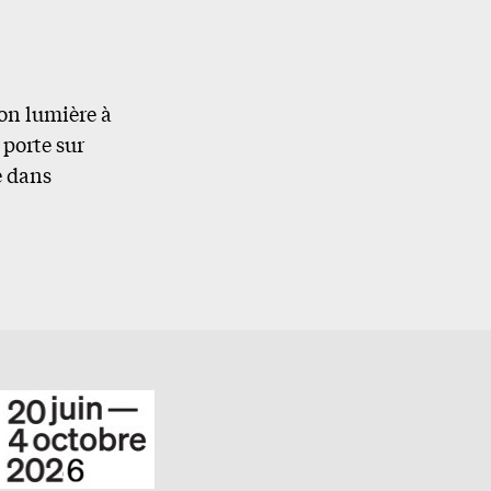
on lumière à
porte sur
e dans