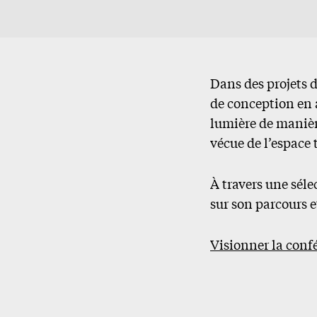
Dans des projets 
de conception en a
lumière de manière
vécue de l’espace 
À travers une sél
sur son parcours e
Visionner la conf