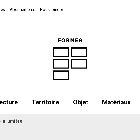
tés
Abonnements
Nous joindre
ecture
Territoire
Objet
Matériaux
 la lumière