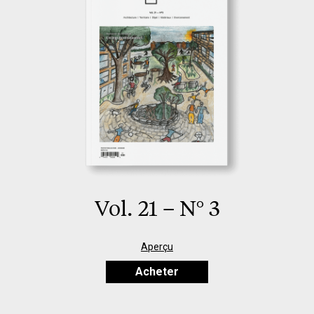
Vol. 21 – N° 3
Aperçu
Acheter