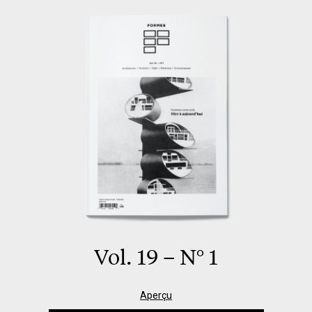
Vol. 19 – N° 1
Aperçu