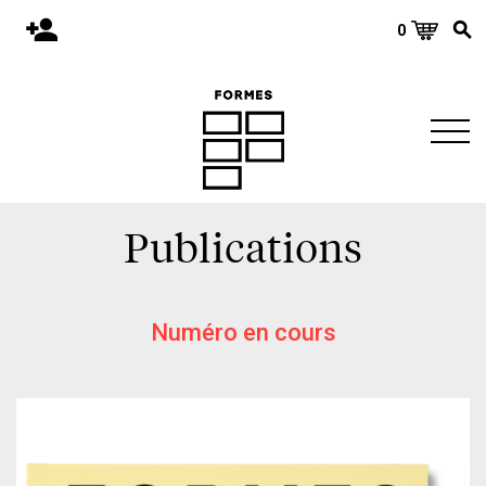
0
Accueil
Publications
Architecture
Territoire
Publications
Objets
Matériaux
Environnement
Numéro en cours
À propos
Événements et conférences
Nous joindre