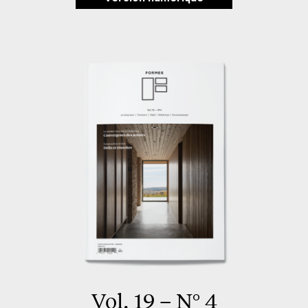
Vol. 19 – N° 4