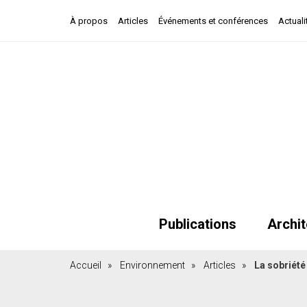
À propos
Articles
Événements et conférences
Actuali
Publications
Archit
Accueil
»
Environnement
»
Articles
»
La sobriété