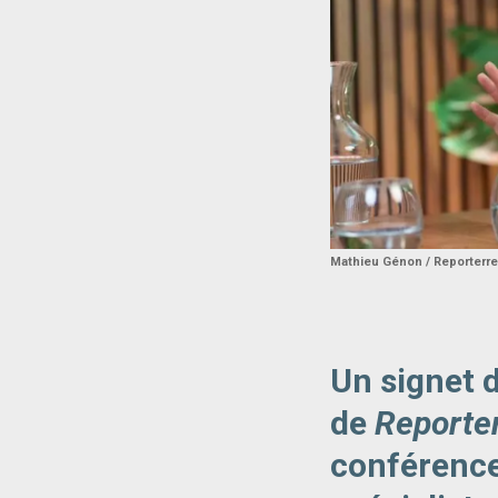
Mathieu Génon / Reporterre
Un signet 
de
Reporte
conférences