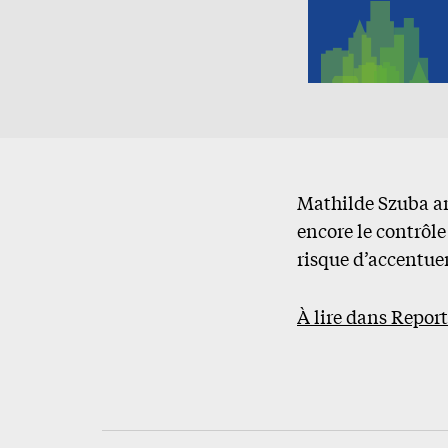
Mathilde Szuba an
encore le contrôl
risque d’accentuer
À lire dans Report