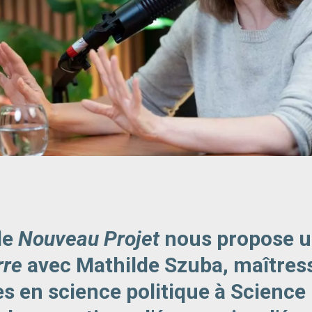
de
Nouveau Projet
nous propose u
rre
avec Mathilde Szuba, maîtres
 en science politique à Science P