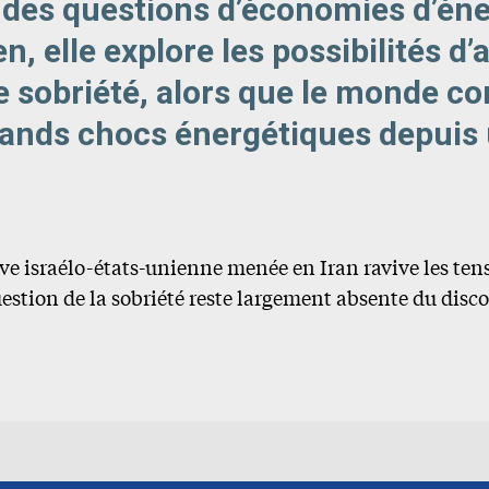
e des questions d’économies d’éne
en, elle explore les possibilités d
e sobriété, alors que le monde co
rands chocs énergétiques depuis
sive israélo-états-unienne menée en Iran ravive les te
question de la sobriété reste largement absente du disco