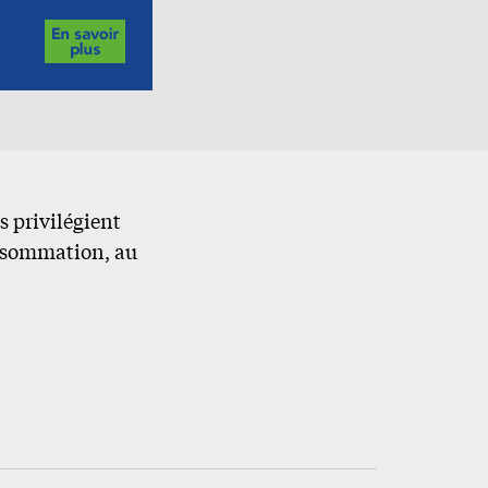
s privilégient
onsommation, au