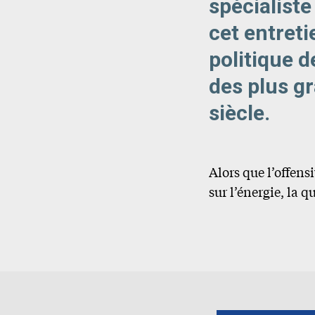
spécialist
cet entreti
politique d
des plus g
siècle.
Alors que l’offen
sur l’énergie, la 