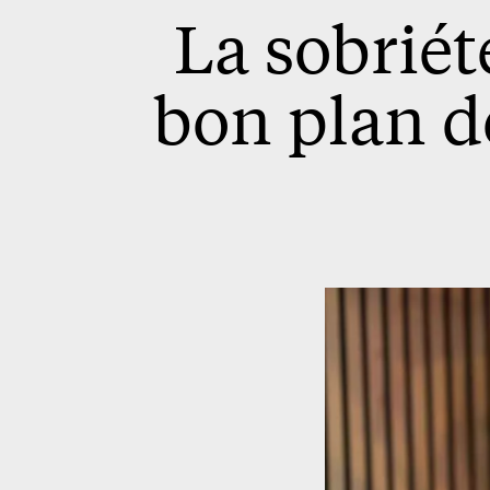
La sobriét
bon plan d