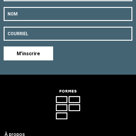
M’inscrire
À propos