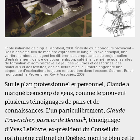
École nationale de cirque, Montréal, 2001, finaliste d’un concours provincial –
Des blocs articulés de manière expressive le long d’un axe principal, une
verrière lumineuse, logent les différentes composantes du projet : salles
d’entraînement, centre de documentation, cafétéria, de même que les ailes
de formation et administrative. Le jeu des volumes et des formes, des
matériaux et des textures, des couleurs et de la lumière engendre une
séquence d’explorations toujours renouvelées dans l’espace. Source : Extrait
monographie Provencher_Roy + Associés, 2009
Sur le plan professionnel et personnel, Claude a
marqué beaucoup de gens, comme le prouvent
plusieurs témoignages de pairs et de
connaissances. L’un particulièrement,
Claude
1
Provencher, passeur de Beauté
, témoignage
d’Yves Lefebvre, ex-président du Conseil du
patrimoine culturel du Québec, montre bien cette