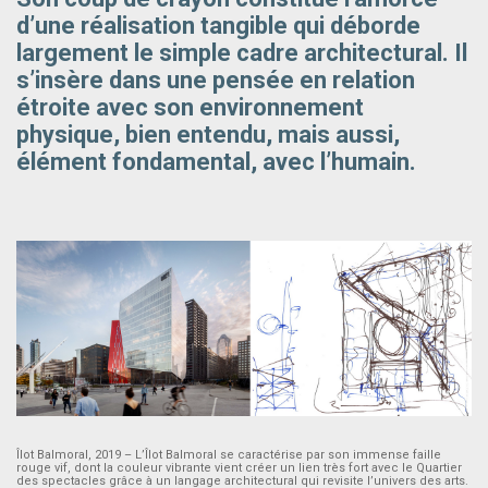
d’une réalisation tangible qui déborde
largement le simple cadre architectural. Il
s’insère dans une pensée en relation
étroite avec son environnement
physique, bien entendu, mais aussi,
élément fondamental, avec l’humain.
Îlot Balmoral, 2019 – L’Îlot Balmoral se caractérise par son immense faille
rouge vif, dont la couleur vibrante vient créer un lien très fort avec le Quartier
des spectacles grâce à un langage architectural qui revisite l’univers des arts.