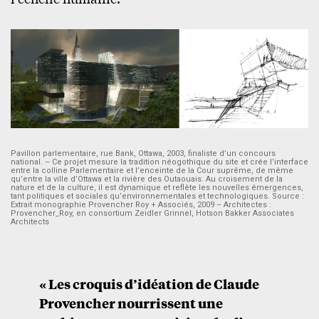
Pavillon parlementaire, rue Bank, Ottawa, 2003, finaliste d’un concours
national. – Ce projet mesure la tradition néogothique du site et crée l’interface
entre la colline Parlementaire et l’enceinte de la Cour suprême, de même
qu’entre la ville d’Ottawa et la rivière des Outaouais. Au croisement de la
nature et de la culture, il est dynamique et reflète les nouvelles émergences,
tant politiques et sociales qu’environnementales et technologiques. Source :
Extrait monographie Provencher Roy + Associés, 2009 – Architectes :
Provencher_Roy, en consortium Zeidler Grinnel, Hotson Bakker Associates
Architects
« Les croquis d’idéation de Claude
Provencher nourrissent une