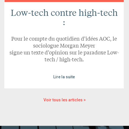
Low-tech contre high-tech
:
Pour le compte du quotidien d’idées AOC, le
sociologue Morgan Meyer
signe un texte d’opinion sur le paradoxe Low-
tech / high-tech.
Lire la suite
Voir tous les articles >