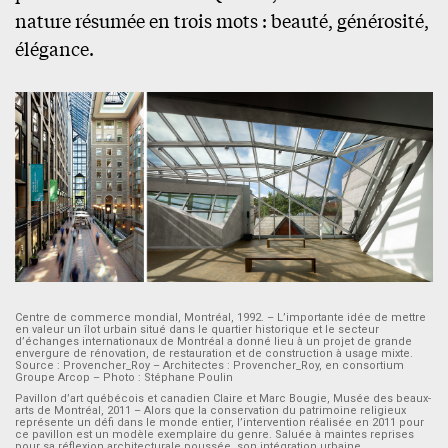
nature résumée en trois mots : beauté, générosité,
élégance.
Centre de commerce mondial, Montréal, 1992. – L’importante idée de mettre
en valeur un îlot urbain situé dans le quartier historique et le secteur
d’échanges internationaux de Montréal a donné lieu à un projet de grande
envergure de rénovation, de restauration et de construction à usage mixte.
Source : Provencher_Roy – Architectes : Provencher_Roy, en consortium
Groupe Arcop – Photo : Stéphane Poulin
Pavillon d’art québécois et canadien Claire et Marc Bougie, Musée des beaux-
arts de Montréal, 2011 – Alors que la conservation du patrimoine religieux
représente un défi dans le monde entier, l’intervention réalisée en 2011 pour
ce pavillon est un modèle exemplaire du genre. Saluée à maintes reprises
pour sa réflexion architecturale poussée, son intégration urbaine