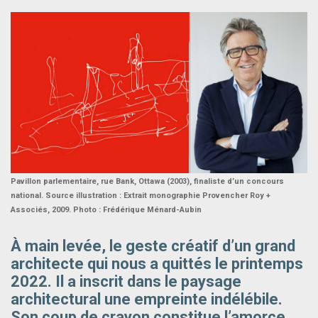
Pavillon parlementaire, rue Bank, Ottawa (2003), finaliste d’un concours
national. Source illustration : Extrait monographie Provencher Roy +
Associés, 2009. Photo : Frédérique Ménard-Aubin
À main levée, le geste créatif d’un grand
architecte qui nous a quittés le printemps
2022. Il a inscrit dans le paysage
architectural une empreinte indélébile.
Son coup de crayon constitue l’amorce