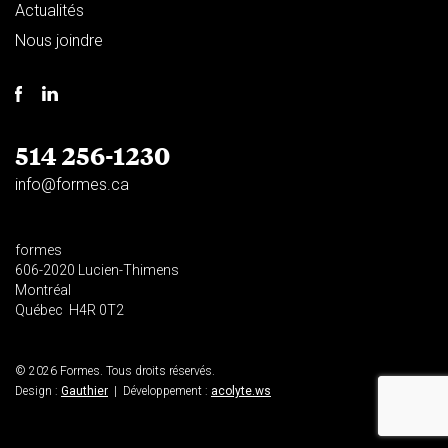
Actualités
Nous joindre
514 256-1230
info@formes.ca
formes
606-2020 Lucien-Thimens
Montréal
Québec H4R 0T2
© 2026 Formes. Tous droits réservés.
Design :
Gauthier
| Développement :
acolyte.ws