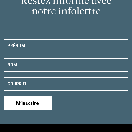
Restez informé avec
notre infolettre
M’inscrire