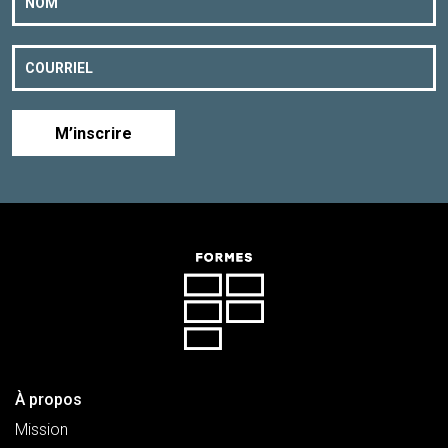
M’inscrire
À propos
Mission