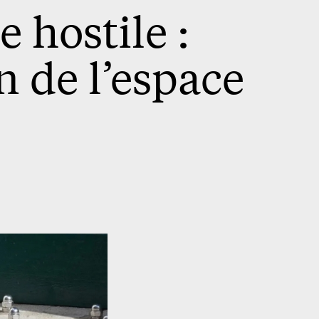
 hostile :
on de l’espace