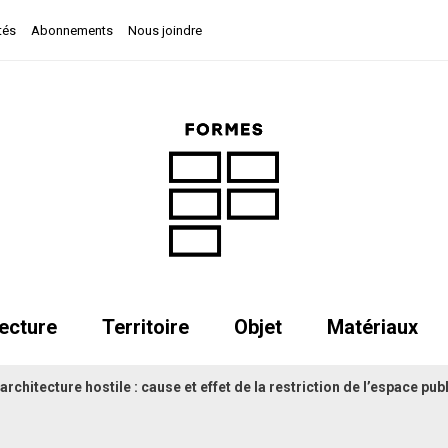
tés
Abonnements
Nous joindre
ecture
Territoire
Objet
Matériaux
rchitecture hostile : cause et effet de la restriction de l’espace pub