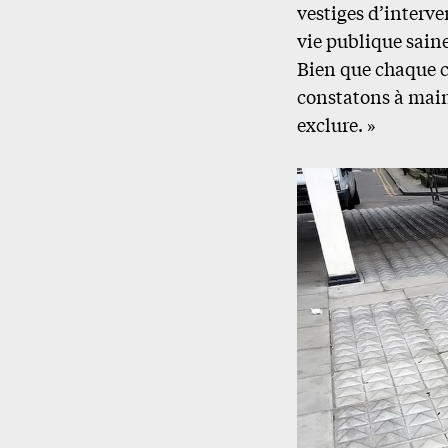
vestiges d’interve
vie publique sain
Bien que chaque 
constatons à maint
exclure. »