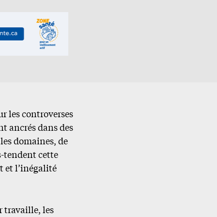
ur les controverses
nt ancrés dans des
 les domaines, de
s-tendent cette
 et l’inégalité
ravaille, les