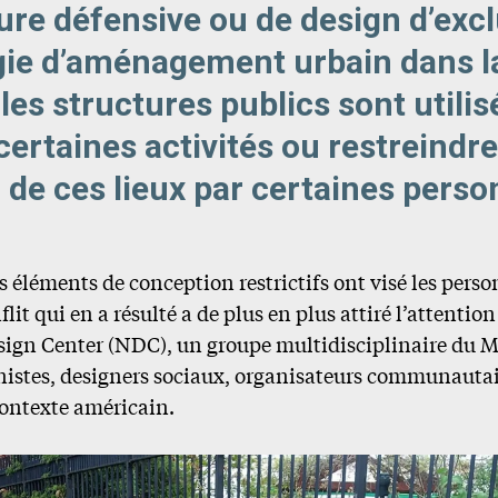
ure défensive ou de design d’excl
gie d’aménagement urbain dans la
les structures publics sont utili
ertaines activités ou restreindre
on de ces lieux par certaines pers
 éléments de conception restrictifs ont visé les pers
flit qui en a résulté a de plus en plus attiré l’attenti
ign Center (NDC), un groupe multidisciplinaire du 
anistes, designers sociaux, organisateurs communauta
ontexte américain.