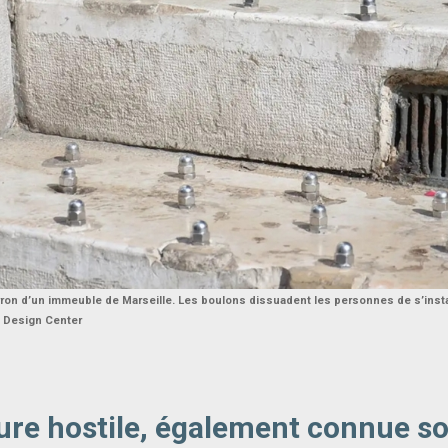
perron d’un immeuble de Marseille. Les boulons dissuadent les personnes de s’instal
 Design Center
ture hostile, également connue s