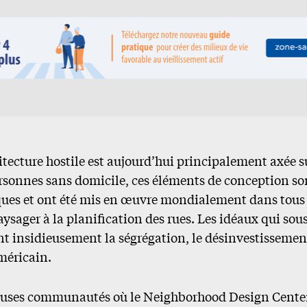
hitecture hostile est aujourd’hui principalement axée s
rsonnes sans domicile, ces éléments de conception so
iques et ont été mis en œuvre mondialement dans tous
sager à la planification des rues. Les idéaux qui sou
t insidieusement la ségrégation, le désinvestissement
méricain.
ses communautés où le Neighborhood Design Center t