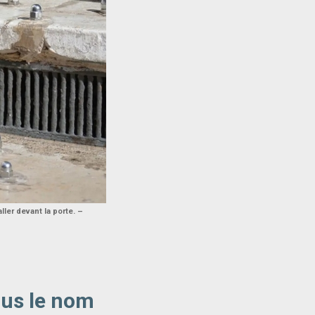
ler devant la porte. –
ous le nom