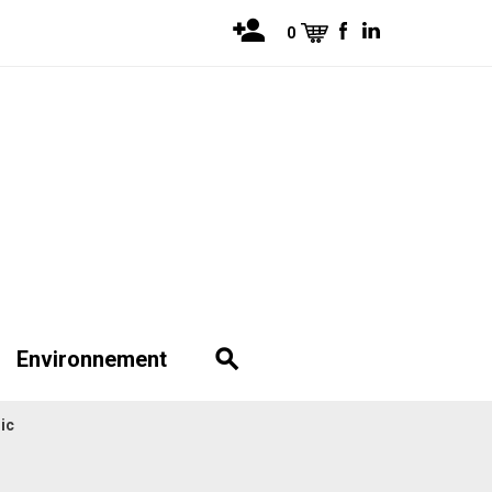
0
Environnement
lic