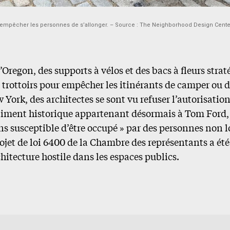
 empêcher les personnes de s’allonger. – Source : The Neighborhood Design Cente
’Oregon, des supports à vélos et des bacs à fleurs str
 trottoirs pour empêcher les itinérants de camper ou d
 York, des architectes se sont vu refuser l’autorisation 
timent historique appartenant désormais à Tom Ford, 
s susceptible d’être occupé » par des personnes non l
ojet de loi 6400 de la Chambre des représentants a été
chitecture hostile dans les espaces publics.