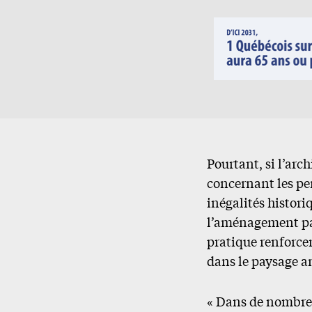
Pourtant, si l’arc
concernant les pe
inégalités histor
l’aménagement pay
pratique renforcen
dans le paysage a
« Dans de nombreu