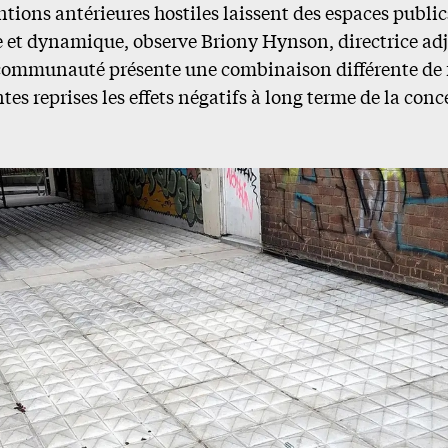
ntions antérieures hostiles laissent des espaces publ
e et dynamique, observe Briony Hynson, directrice ad
communauté présente une combinaison différente de f
es reprises les effets négatifs à long terme de la conc