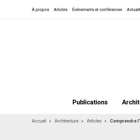
À propos
Articles
Événements et conférences
Actuali
Publications
Archit
Accueil
»
Architecture
»
Articles
»
Comprendre l’a