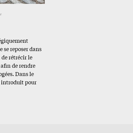
r
atégiquement
e se reposer dans
de rétrécir le
afin de rendre
ogées. Dans le
 introduit pour