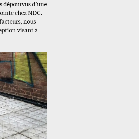
ics dépourvus d’une
jointe chez NDC.
acteurs, nous
eption visant à