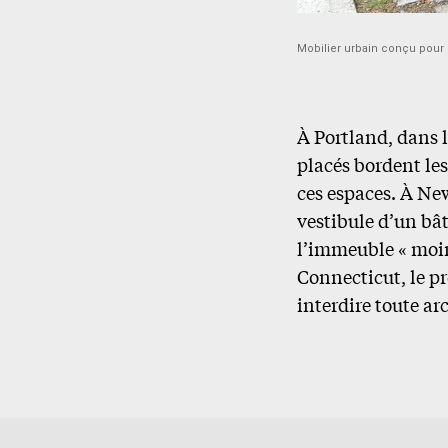
Mobilier urbain conçu pour
À Portland, dans l
placés bordent les
ces espaces. À New
vestibule d’un bâ
l’immeuble « moin
Connecticut, le pr
interdire toute ar