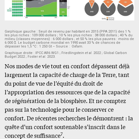
Garphique gauche : Seuil de revenu par habitant en 2015 (PPA 2011) des 1 %
les plus riches : 109 000 dollars ; 10 % les plus riches : 38 000 dollars ; 40 % du
milieu (classes moyennes) : 6 000 dollars ; et 50 % les plus pauvres : moins de
6 000 $. Le budget carbone mondial en 1990 avait 33 % de chances de
dépasser les 1,5 °C : 1 250 Gt – Source : Oxfam.
Graphique droite : IPCC AR6 WG1 ; Friedlingstein
et al.
2022 ; Global Carbon
Budget 2022 ; Foster
et al.
2023.
Nos modes de vie tout en confort dépassent déjà
largement la capacité de charge de la Terre, tant
du point de vue de l’équité du droit de
l’appropriation des ressources que de la capacité
de régénération de la biosphère. Et ne comptez
pas sur la technologie pour le conserver ce
confort. De récentes recherches le démontrent : la
quête d’un confort soutenable s’inscrit dans le
7
concept de suffisance
.