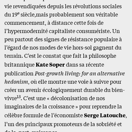
vie revendiquées depuis les révolutions sociales
e
du 19
siècle,mais probablement son véritable
commencement, à distance cette fois de
l’hypermodernité capitaliste consumériste. Un
peu partout des signes de résistance populaire à
l’égard de nos modes de vie hors-sol gagnent du
terrain. C’est le constat que fait la philosophe
britannique
Kate Soper
dans sa récente
publication
Post-growth living: for an alternative
hedonism
, où elle montre une voie à suivre pour
créer un avenir écologiquement durable du bien-
13
vivre
. C’est une « décolonisation de nos
imaginaires de la croissance » pour reprendre la
célèbre formule de l’économiste
Serge Latouche
,
l’un des principaux promoteurs de la sobriété et
de la post-croissance.