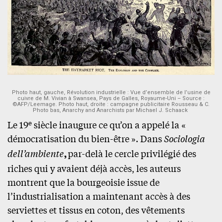
Photo haut, gauche, Révolution industrielle : Vue d’ensemble de l’usine de
cuivre de M. Vivian à Swansea, Pays de Galles, Royaume-Uni – Source :
©AFP/Leemage. Photo haut, droite : campagne publicitaire Rousseau & C.
Photo bas, Anarchy and Anarchists par Michael J. Schaack
e
Le 19
siècle inaugure ce qu’on a appelé la «
démocratisation du bien-être ». Dans
Sociologia
dell’ambiente
,
par-delà le cercle privilégié des
riches qui y avaient déjà accès, les auteurs
montrent que la bourgeoisie issue de
l’industrialisation a maintenant accès à des
serviettes et tissus en coton, des vêtements