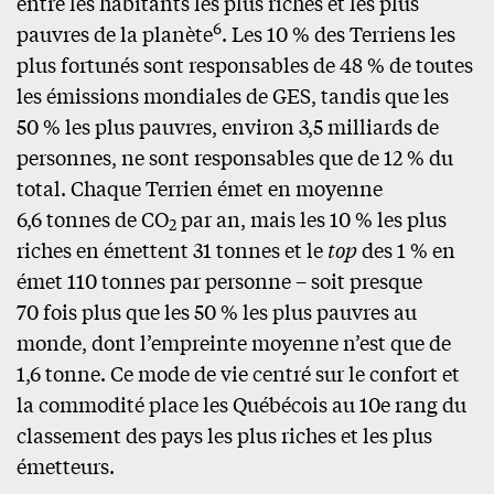
entre les habitants les plus riches et les plus
6
pauvres de la planète
. Les 10 % des Terriens les
plus fortunés sont responsables de 48 % de toutes
les émissions mondiales de GES, tandis que les
50 % les plus pauvres, environ 3,5 milliards de
personnes, ne sont responsables que de 12 % du
total. Chaque Terrien émet en moyenne
6,6 tonnes de CO
par an, mais les 10 % les plus
2
riches en émettent 31 tonnes et le
top
des 1 % en
émet 110 tonnes par personne – soit presque
70 fois plus que les 50 % les plus pauvres au
monde, dont l’empreinte moyenne n’est que de
1,6 tonne. Ce mode de vie centré sur le confort et
la commodité place les Québécois au 10e rang du
classement des pays les plus riches et les plus
émetteurs.