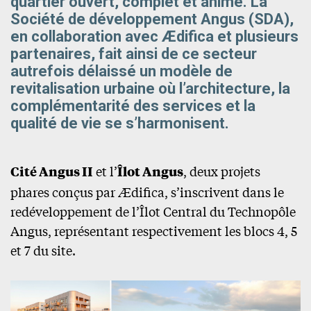
quartier ouvert, complet et animé. La
Société de développement Angus (SDA),
en collaboration avec Ædifica et plusieurs
partenaires, fait ainsi de ce secteur
autrefois délaissé un modèle de
revitalisation urbaine où l’architecture, la
complémentarité des services et la
qualité de vie se s’harmonisent.
Cité Angus II
et l’
Îlot Angus
, deux projets
phares conçus par Ædifica, s’inscrivent dans le
redéveloppement de l’Îlot Central du Technopôle
Angus, représentant respectivement les blocs 4, 5
et 7 du site.