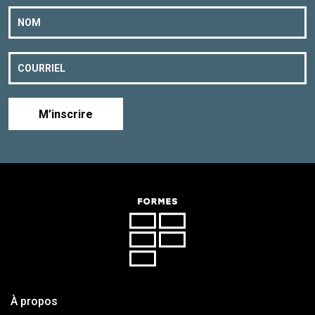
M’inscrire
À propos